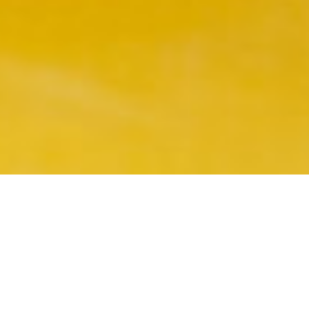
КТО МЫ?
ESTUDIO - место, где
хочется быть.